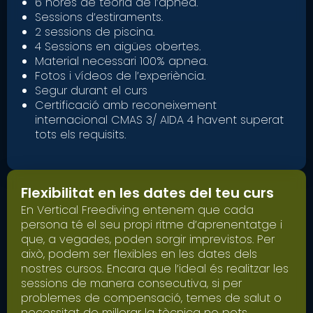
6 hores de teoria de l’apnea.
Sessions d’estiraments.
2 sessions de piscina.
4 Sessions en aigües obertes.
Material necessari 100% apnea.
Fotos i vídeos de l’experiència.
Segur durant el curs
Certificació amb reconeixement
internacional CMAS 3/ AIDA 4 havent superat
tots els requisits.
Flexibilitat en les dates del teu curs
En Vertical Freediving entenem que cada
persona té el seu propi ritme d’aprenentatge i
que, a vegades, poden sorgir imprevistos. Per
això, podem ser flexibles en les dates dels
nostres cursos. Encara que l’ideal és realitzar les
sessions de manera consecutiva, si per
problemes de compensació, temes de salut o
necessitat de millorar la tècnica no pots