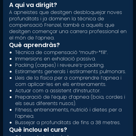
A qui va dirigit?
A apneistes que desitgen desbloquejar noves
profunditats i ja dominen la tècnica de
compensació Frenzel, també a aquells que
desitgen començar una carrera professional en
el món de l’apnea.
Què aprendràs?
Tècnica de compensació “mouth-*fill”.
Immersions en exhalació passiva.
Packing (carpes) i reveure’s-packing.
Estiraments generals i estiraments pulmonars.
Lleis de la física per a comprendre l’apnea i
com aplicar-les en els entrenaments.
Actuar com a assistent d’instructor.
Preparació de l’equip d’apnea (boia, cordes i
els seus diferents nusos).
Fitness, entrenaments, nutrició i dietes per a
l’apnea.
Bussejar a profunditats de fins a 38 metres.
Què inclou el curs?