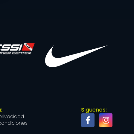
:
Siguenos:
 privacidad
condiciones