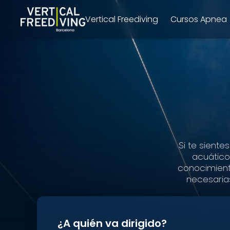
Vertical Freediving
Cursos Apnea
Si te siente
acuático
conocimiento
necesaria
¿A quién va dirigido?