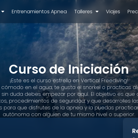
Entrenamientos Apnea
Talleres
Viajes
Prec
Curso de Iniciación
¡Este es el curso estrella en Vertical Freediving!
s cómodo en el agua, te gusta el snorkel o practicas 
 sin duda debes empezar por aquí. El objetivo es que
s, procedimientos de seguridad, y que desarrolles la
s para que disfrutes de la apnea y la puedas practica
autónoma con alguien de tu mismo nivel o superior.
R