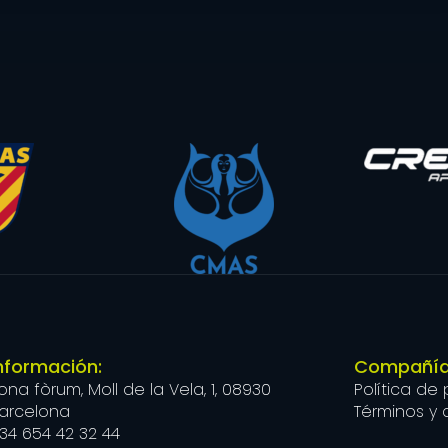
nformación:
Compañía
ona fòrum, Moll de la Vela, 1, 08930
Política de
arcelona
Términos y 
34 654 42 32 44