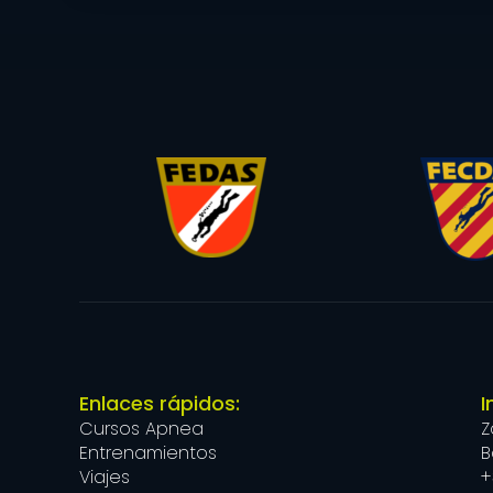
Enlaces rápidos:
I
Cursos Apnea
Z
Entrenamientos
B
Viajes
+