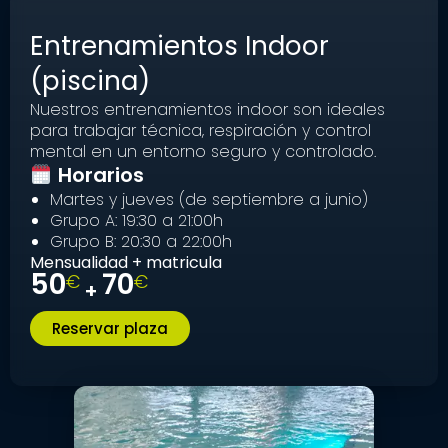
Entrenamientos Indoor
(piscina)
Nuestros entrenamientos indoor son ideales
para trabajar técnica, respiración y control
mental en un entorno seguro y controlado.
Horarios
Martes y jueves (de septiembre a junio)
Grupo A: 19:30 a 21:00h
Grupo B: 20:30 a 22:00h
Mensualidad + matricula
50
70
€
€
+
Reservar plaza