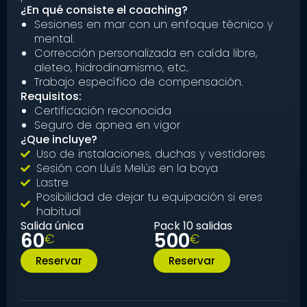
¿En qué consiste el coaching?
Sesiones en mar con un enfoque técnico y
mental.
Corrección personalizada en caída libre,
aleteo, hidrodinamismo, etc..
Trabajo específico de compensación.
Requisitos:
Certificación reconocida
Seguro de apnea en vigor
¿Que incluye?
Uso de instalaciones, duchas y vestidores
Sesión con Lluís Melús en la boya
Lastre
Posibilidad de dejar tu equipación si eres
habitual
Salida única
Pack 10 salidas
60
500
€
€
Reservar
Reservar